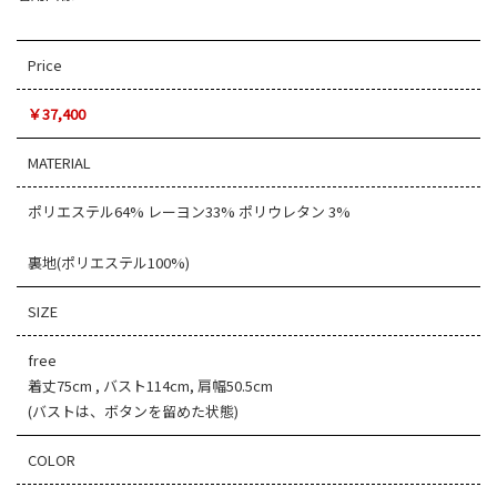
Price
￥37,400
MATERIAL
ポリエステル64% レーヨン33% ポリウレタン 3%
裏地(ポリエステル100%)
SIZE
free
着丈75cm , バスト114cm, 肩幅50.5cm
(バストは、ボタンを留めた状態)
COLOR