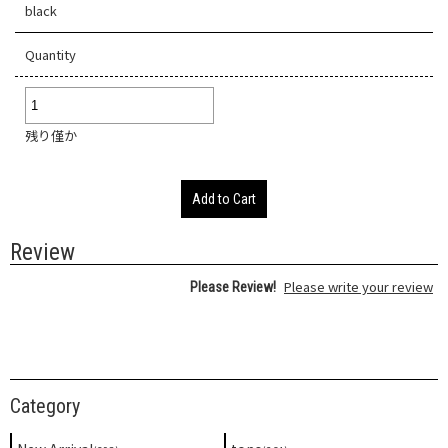
black
Quantity
残り僅か
Add to Cart
Review
Please write your review
Please Review!
Category