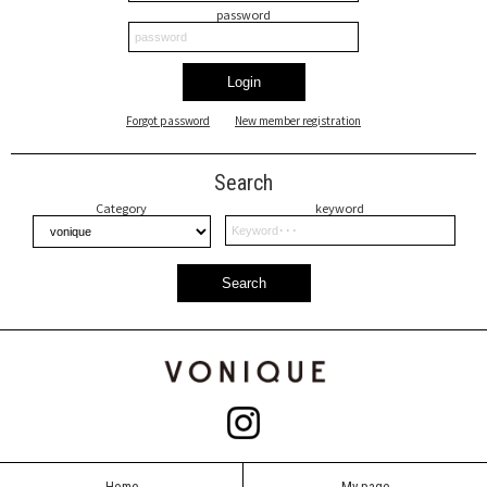
password
Login
Forgot password
New member registration
Search
Category
keyword
Search
Home
My page