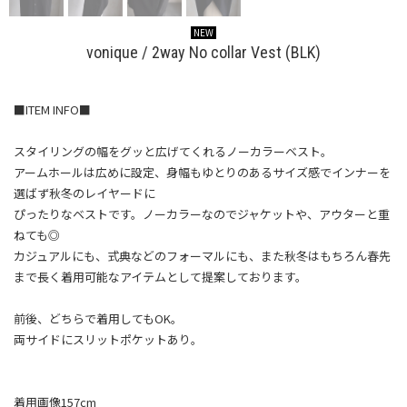
NEW
vonique / 2way No collar Vest (BLK)
■ITEM INFO■
スタイリングの幅をグッと広げてくれるノーカラーベスト。
アームホールは広めに設定、身幅もゆとりのあるサイズ感でインナーを
選ばず秋冬のレイヤードに
ぴったりなベストです。ノーカラーなのでジャケットや、アウターと重
ねても◎
カジュアルにも、式典などのフォーマルにも、また秋冬はもちろん春先
まで長く着用可能なアイテムとして提案しております。
前後、どちらで着用してもOK。
両サイドにスリットポケットあり。
着用画像157cm