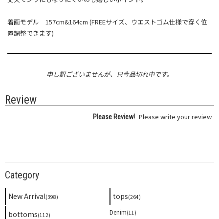
着画モデル 157cm&164cm (FREEサイズ、ウエストゴム仕様で穿く位
置調整できます)
申し訳ございませんが、只今品切れ中です。
Review
Please write your review
Please Review!
Category
New Arrival
tops
(398)
(264)
Denim
(11)
bottoms
(112)