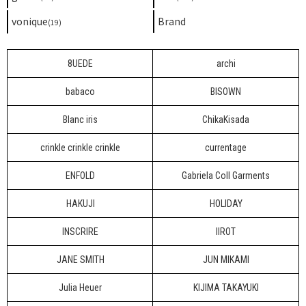
vonique
Brand
(19)
8UEDE
archi
babaco
BISOWN
Blanc iris
ChikaKisada
crinkle crinkle crinkle
currentage
ENFOLD
Gabriela Coll Garments
HAKUJI
HOLIDAY
INSCRIRE
IIROT
JANE SMITH
JUN MIKAMI
Julia Heuer
KIJIMA TAKAYUKI