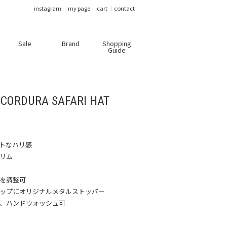
instagram
my page
cart
contact
Sale
Brand
Shopping
Guide
/ CORDURA SAFARI HAT
イトなハリ感
ブリム
さを調整可
ラップにオリジナルメタルストッパー
上、ハンドウォッシュ可