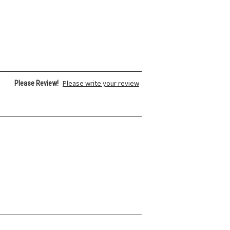
Please write your review
Please Review!