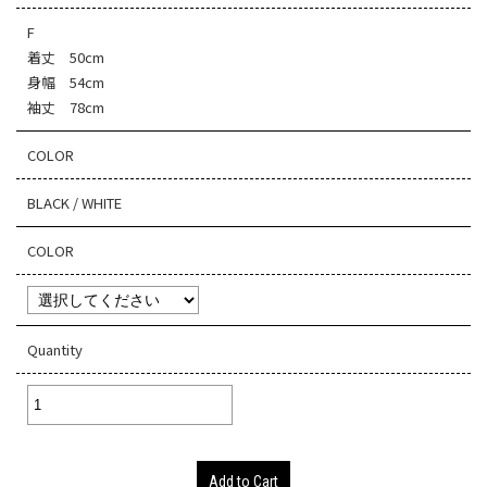
F
着丈 50cm
身幅 54cm
袖丈 78cm
COLOR
BLACK / WHITE
COLOR
Quantity
Add to Cart