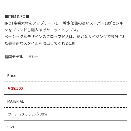
■ITEM INFO■
IIROT定番素材をアップデートし、希少価値の高いスーパー180’とシル
クをブレンドし編みあげたニットトップス。
ベーシックなデザインのクロップド丈は、絶妙なサイジングで設計され
た都会的なスタイルを演出してくれる1着。
着画モデル 157cm
Price
￥38,500
MATERIAL
ウール 70% シルク30%
SIZE