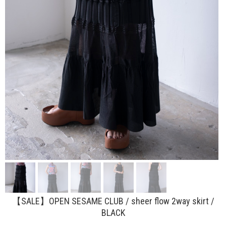
【SALE】OPEN SESAME CLUB / sheer flow 2way skirt /
BLACK